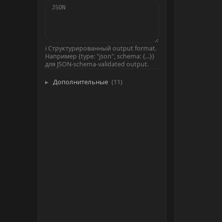
ℹ Структурированный output format.
Например {type: "json", schema: {...}}
для JSON-schema-validated output.
Дополнительные
(11)