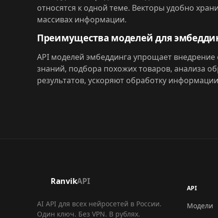
относятся к одной теме. Векторы удобно хран
массивах информации.
Преимущества моделей для эмбедди
API моделей эмбеддинга упрощает внедрение 
знаний, подбора похожих товаров, анализа о
результатов, ускоряют обработку информации
Ranvik
API
API
AI API для всех нейросетей в России.
Модели
Один ключ. Без VPN. В рублях.