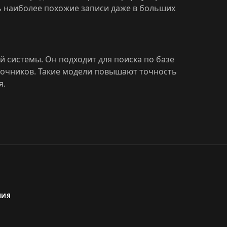
ть наиболее похожие записи даже в больших
 системы. Он подходит для поиска по базе
точников. Такие модели повышают точность
я.
НИЯ