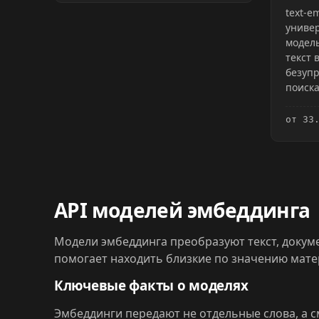
text-e
универ
модел
текст 
безупр
поиска
от 33
API моделей эмбеддинга
Модели эмбеддинга преобразуют текст, докум
помогает находить близкие по значению матер
Ключевые факты о моделях
Эмбеддинги передают не отдельные слова, а 