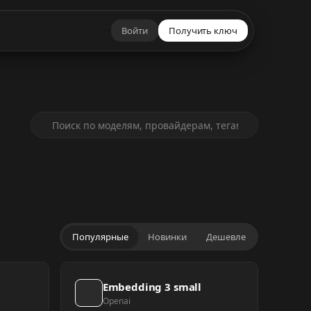
Войти
Получить ключ
Популярные
Новинки
Дешевле
Embedding 3 small
Openai