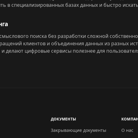
ить в специализированных базах данных и быстро иска
нга
смыслового поиска без разработки сложной собственной
бращений клиентов и объединения данных из разных ис
 и делают цифровые сервисы полезнее для пользовател
ДОКУМЕНТЫ
КОМПА
Закрывающие документы
О нас