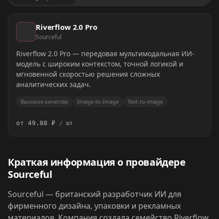
Riverflow 2.0 Pro
Sourceful
Riverflow 2.0 Pro — передовая мультимодальная ИИ-
модель с широким контекстом, точной логикой и
мгновенной скоростью решения сложных
аналитических задач.
Высокое качество
Image-to-Image
Text-to-image
от 49.88 ₽
/ шт
Краткая информация о провайдере
Sourceful
Sourceful — британский разработчик ИИ для
фирменного дизайна, упаковки и рекламных
материалов. Компания создала семейство Riverflow,