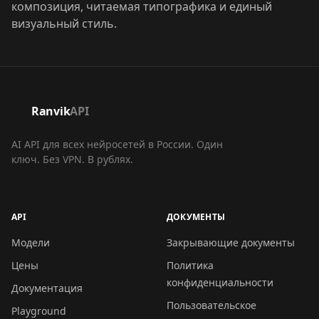
композиция, читаемая типографика и единый
визуальный стиль.
Ranvik
API
AI API для всех нейросетей в России. Один
ключ. Без VPN. В рублях.
API
ДОКУМЕНТЫ
Модели
Закрывающие документы
Цены
Политика
конфиденциальности
Документация
Пользовательское
Playground