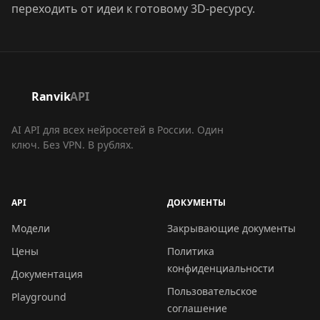
переходить от идеи к готовому 3D-ресурсу.
Ranvik
API
AI API для всех нейросетей в России. Один
ключ. Без VPN. В рублях.
API
ДОКУМЕНТЫ
Модели
Закрывающие документы
Цены
Политика
конфиденциальности
Документация
Пользовательское
Playground
соглашение