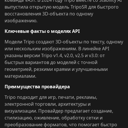
команда VAST. В 2024 году Tripo вместе со Stability AI
выпустила открытую модель TripoSR для быстрого
восстановления 3D-объекта по одному
изображению.
Ключевые факты о моделях API
Модели Tripo создают 3D-объекты по тексту, одному
или нескольким изображениям. В линейке API
указаны версии Tripo v1.4, v2.0, v2.5 и v3.0: от
быстрых вариантов до моделей с точной
геометрией, резкими краями и улучшенными
материалами.
Преимущества провайдера
Tripo подходит для игр, печати, рекламы,
электронной торговли, архитектуры и
визуализации. Провайдер предлагает создание,
стилизацию, оживление, обработку сетки и
преобразование форматов, что помогает быстро